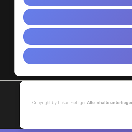
Copyright by Lukas Fiebiger
Alle Inhalte unterlie