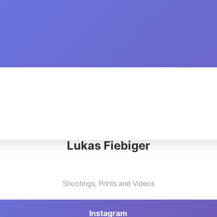
STARTSEITE
GALERIE
ÜBE
Lukas Fiebiger
Shootings, Prints and Videos
Instagram