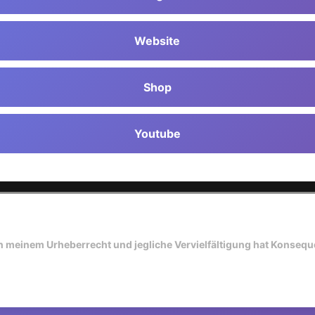
Website
Shop
Youtube
gen meinem Urheberrecht und jegliche Vervielfältigung hat Konseq