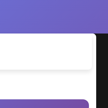
R MICH
KONTAKT
SHOP
VIDEOS